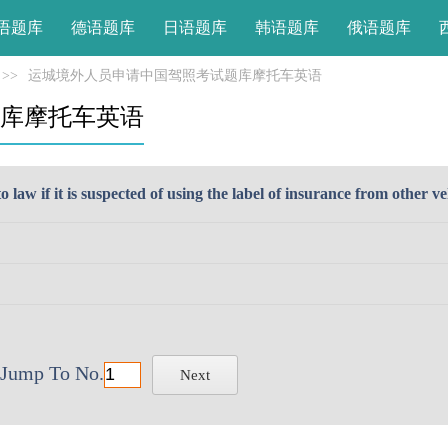
语题库
德语题库
日语题库
韩语题库
俄语题库
>>
运城境外人员申请中国驾照考试题库摩托车英语
库摩托车英语
o law if it is suspected of using the label of insurance from other ve
Jump To No.
Next