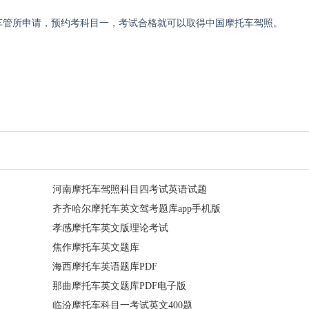
车管所申请，预约考科目一，考试合格就可以取得中国摩托车驾照。
河南摩托车驾照科目四考试英语试题
齐齐哈尔摩托车英文驾考题库app手机版
孝感摩托车英文版理论考试
焦作摩托车英文题库
海西摩托车英语题库PDF
那曲摩托车英文题库PDF电子版
临汾摩托车科目一考试英文400题