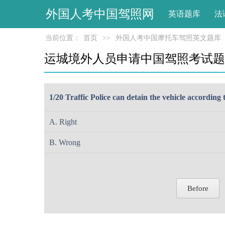
外国人考中国驾照网
英语题库
法
当前位置：
首页
>>
外国人考中国摩托车驾照英文题库
运城境外人员申请中国驾照考试题
1/20 Traffic Police can detain the vehicle according t
A. Right
B. Wrong
Before