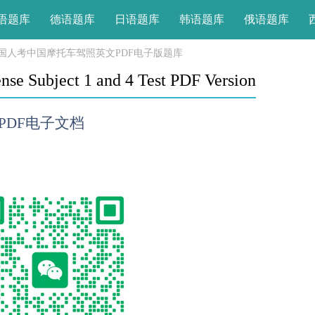
语题库
德语题库
日语题库
韩语题库
俄语题库
国人考中国摩托车驾照英文PDF电子版题库
nse Subject 1 and 4 Test PDF Version
DF电子文档