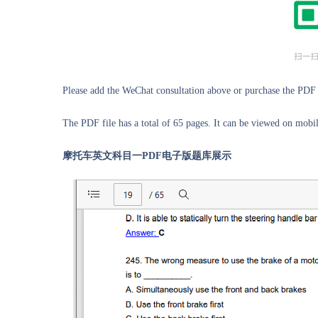
Please add the WeChat consultation above or purchase the PDF 
The PDF file has a total of 65 pages. It can be viewed on mobil
摩托车英文科目一PDF电子版题库展示