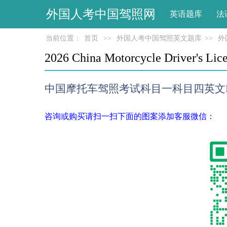
外国人考中国驾照网
英语题库
法
当前位置：
首页
>>
外国人考中国驾照英文题库
>>
外
2026 China Motorcycle Driver's Lice
中国摩托车驾照考试科目一科目四英文P
咨询或购买请扫一扫下面的图案添加客服微信：