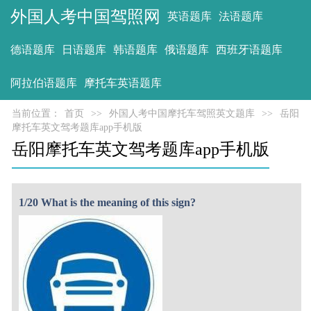
外国人考中国驾照网
英语题库
法语题库
德语题库
日语题库
韩语题库
俄语题库
西班牙语题库
阿拉伯语题库
摩托车英语题库
当前位置：
首页
>>
外国人考中国摩托车驾照英文题库
>>
岳阳
摩托车英文驾考题库app手机版
岳阳摩托车英文驾考题库app手机版
1/20 What is the meaning of this sign?