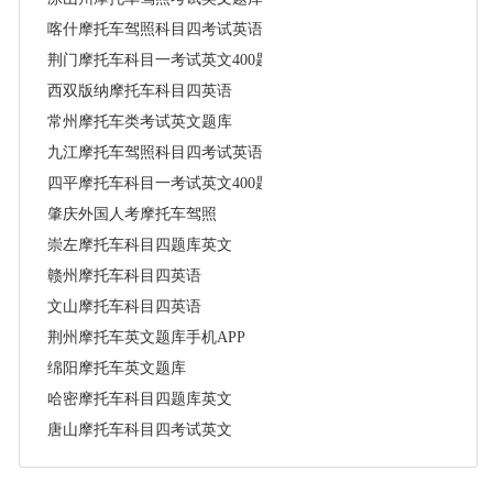
喀什摩托车驾照科目四考试英语试题
荆门摩托车科目一考试英文400题
西双版纳摩托车科目四英语
常州摩托车类考试英文题库
九江摩托车驾照科目四考试英语试题
四平摩托车科目一考试英文400题
肇庆外国人考摩托车驾照
崇左摩托车科目四题库英文
赣州摩托车科目四英语
文山摩托车科目四英语
荆州摩托车英文题库手机APP
绵阳摩托车英文题库
哈密摩托车科目四题库英文
唐山摩托车科目四考试英文