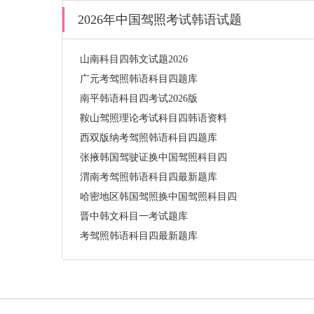
2026年中国驾照考试韩语试题
山南科目四韩文试题2026
广元考驾照韩语科目四题库
南平韩语科目四考试2026版
鞍山驾照理论考试科目四韩语资料
西双版纳考驾照韩语科目四题库
张掖韩国驾驶证换中国驾照科目四
渭南考驾照韩语科目四最新题库
哈密地区韩国驾照换中国驾照科目四
晋中韩文科目一考试题库
考驾照韩语科目四最新题库