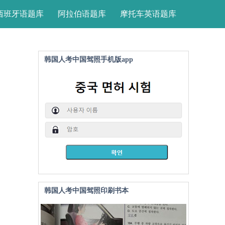
西班牙语题库
阿拉伯语题库
摩托车英语题库
韩国人考中国驾照手机版app
韩国人考中国驾照印刷书本