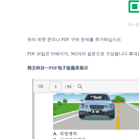
위의 위챗 문의나 PDF 구매 문제를 추가하십시오.
PDF 파일은 93페이지, 902개의 질문으로 구성됩니다.휴대
韩文科目一PDF电子版题库展示