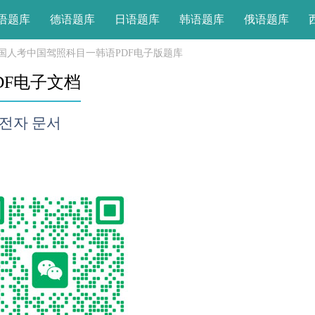
语题库
德语题库
日语题库
韩语题库
俄语题库
国人考中国驾照科目一韩语PDF电子版题库
DF电子文档
 전자 문서