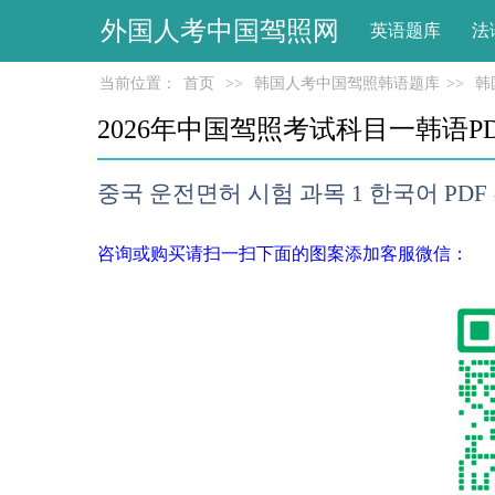
外国人考中国驾照网
英语题库
法
当前位置：
首页
>>
韩国人考中国驾照韩语题库
>>
韩
2026年中国驾照考试科目一韩语P
중국 운전면허 시험 과목 1 한국어 PDF
咨询或购买请扫一扫下面的图案添加客服微信：