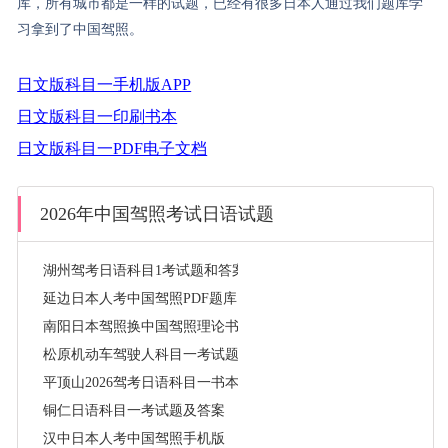
库，所有城市都是一样的试题，已经有很多日本人通过我们题库学
习拿到了中国驾照。
日文版科目一手机版APP
日文版科目一印刷书本
日文版科目一PDF电子文档
2026年中国驾照考试日语试题
湖州驾考日语科目1考试题和答案
延边日本人考中国驾照PDF题库
南阳日本驾照换中国驾照理论书本
松原机动车驾驶人科目一考试题库(汽车类日语版)
平顶山2026驾考日语科目一书本
铜仁日语科目一考试题及答案
汉中日本人考中国驾照手机版