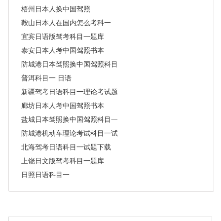
梧州日本人换中国驾照
鞍山日本人在国内怎么考科一
宜宾日语版驾考科目一题库
泰安日本人考中国驾照书本
防城港日本驾照换中国驾照科目一
普洱科目一 日语
新疆驾考日语科目一理论考试题
廊坊日本人考中国驾照书本
盐城日本驾照换中国驾照科目一
防城港机动车理论考试科目一试题2026日语版
北海驾考日语科目一试题下载
上饶日文版驾考科目一题库
日照日语科目一