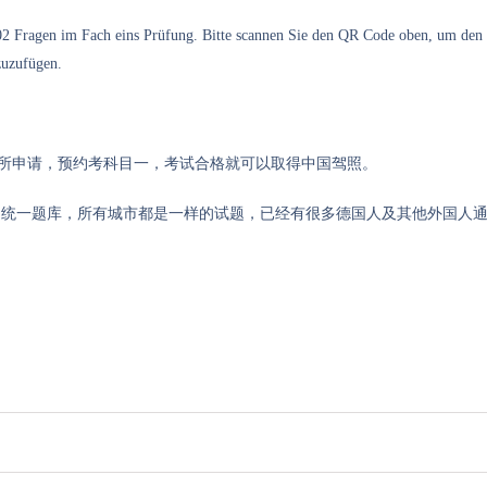
02 Fragen im Fach eins Prüfung. Bitte scannen Sie den QR Code oben, um den
zuzufügen.
管所申请，预约考科目一，考试合格就可以取得中国驾照。
国统一题库，所有城市都是一样的试题，已经有很多德国人及其他外国人