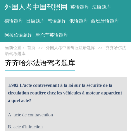
外国人考中国驾照网
英语题库
法语题库
德语题库
日语题库
韩语题库
俄语题库
西班牙语题库
阿拉伯语题库
摩托车英语题库
当前位置：
首页
>>
外国人考中国驾照法语题库
>>
齐齐哈尔法
语驾考题库
齐齐哈尔法语驾考题库
1/902 L'acte contrevenant à la loi sur la sécurité de la
circulation routière chez les véhicules à moteur appartient
à quel acte?
A. acte de contravention
B. acte d'infraction