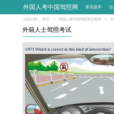
外国人考中国驾照网
英语题库
法
当前位置：
首页
>>
外国人考中国驾照英文题库
>>
外
外籍人士驾照考试
1/973 Which is correct in this kind of intersection?