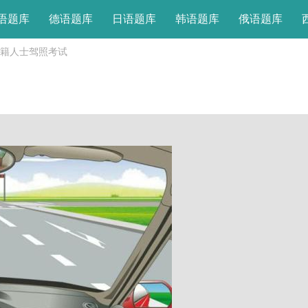
语题库
德语题库
日语题库
韩语题库
俄语题库
籍人士驾照考试