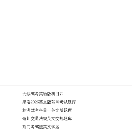
无锡驾考英语版科目四
果洛2026英文版驾照考试题库
株洲驾考科目一英文版题库
铜川交通法规英文交规题库
荆门考驾照英文试题