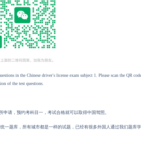
uestions in the Chinese driver's license exam subject 1. Please scan the QR cod
on of the test questions.
管所申请，预约考科目一，考试合格就可以取得中国驾照。
国统一题库，所有城市都是一样的试题，已经有很多外国人通过我们题库