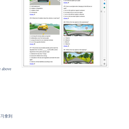
e above
学习拿到