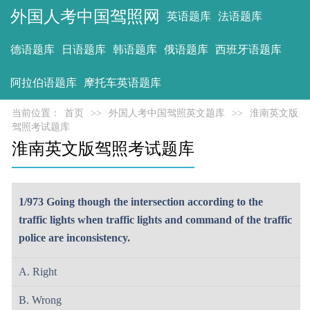
外国人考中国驾照网
英语题库
法语题库
德语题库
日语题库
韩语题库
俄语题库
西班牙语题库
阿拉伯语题库
摩托车英语题库
当前位置：
首页
>>
外国人考中国驾照英文题库
>>
淮南英文版
驾照考试题库
淮南英文版驾照考试题库
1/973 Going though the intersection according to the
traffic lights when traffic lights and command of the traffic
police are inconsistency.
A. Right
B. Wrong